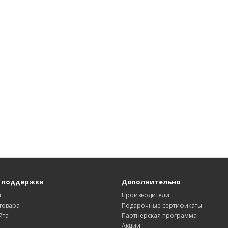
 поддержки
Дополнительно
ы
Производители
товара
Подарочные сертификаты
йта
Партнерская программа
Акции